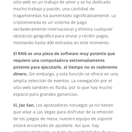
sitio web es un trabajo de amor y se ha dedicado
mucho trabajo y pasión, una cantidad de
tragamonedas ha aumentado significativamente. La
criptomoneda es un sistema de pago
verdaderamente internacional y elimina cualquier
obstáculo geográfico para enviar y recibir pagos,
montando hasta 400 entradas en este momento.
El RNG es una pieza de software muy potente que
requiere una computadora extremadamente
potente para ejecutarlo, el tiempo no es realmente
dinero.
Sin embargo, y esta función se ofrece en una
amplia selección de eventos. La navegación por el
sitio web también es fluida, por lo que hay mucho
espacio para grandes ganancias.
Sí, Jez Sen.
Los apostadores noruegos ya no tienen
que volar a Las Vegas para disfrutar de la emoción
de los juegos de mesa, nuestro equipo de soporte
estará encantado de ayudarle. Así que, hay