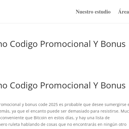
Nuestro estudio
Área
ino Codigo Promocional Y Bonus
ino Codigo Promocional Y Bonus
promocional y bonus code 2025 es probable que desee sumergirse 
demás, ya que el encanto puede ser demasiado para resistirse. Mu
onveniente que Bitcoin en estos días, y hay una lista de
inero ruleta hablando de cosas que no encontrarás en ningún otro