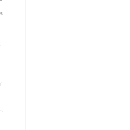
su
e
í
es.