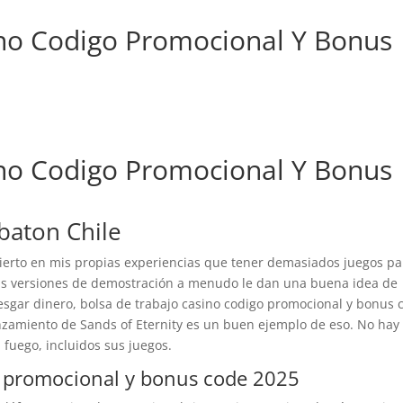
ino Codigo Promocional Y Bonus
ino Codigo Promocional Y Bonus
abaton Chile
ierto en mis propias experiencias que tener demasiados juegos pa
tas versiones de demostración a menudo le dan una buena idea de
esgar dinero, bolsa de trabajo casino codigo promocional y bonus 
lanzamiento de Sands of Eternity es un buen ejemplo de eso. No hay
 fuego, incluidos sus juegos.
o promocional y bonus code 2025