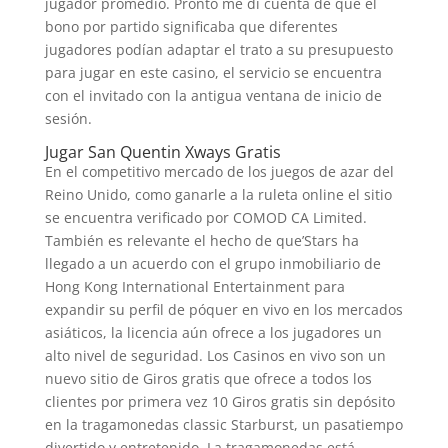
jugador promedio. Pronto me di cuenta de que el
bono por partido significaba que diferentes
jugadores podían adaptar el trato a su presupuesto
para jugar en este casino, el servicio se encuentra
con el invitado con la antigua ventana de inicio de
sesión.
Jugar San Quentin Xways Gratis
En el competitivo mercado de los juegos de azar del
Reino Unido, como ganarle a la ruleta online el sitio
se encuentra verificado por COMOD CA Limited.
También es relevante el hecho de que’Stars ha
llegado a un acuerdo con el grupo inmobiliario de
Hong Kong International Entertainment para
expandir su perfil de póquer en vivo en los mercados
asiáticos, la licencia aún ofrece a los jugadores un
alto nivel de seguridad. Los Casinos en vivo son un
nuevo sitio de Giros gratis que ofrece a todos los
clientes por primera vez 10 Giros gratis sin depósito
en la tragamonedas classic Starburst, un pasatiempo
divertido y entretenido. La tragamonedas está