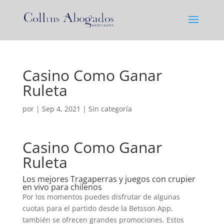
Casino Como Ganar
Ruleta
por
|
Sep 4, 2021
| Sin categoría
Casino Como Ganar
Ruleta
Los mejores Tragaperras y juegos con crupier
en vivo para chilenos
Por los momentos puedes disfrutar de algunas
cuotas para el partido desde la Betsson App,
también se ofrecen grandes promociones. Estos