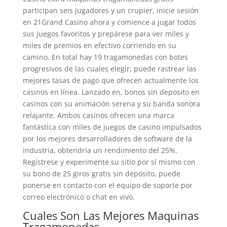
participan seis jugadores y un crupier, inicie sesión
en 21Grand Casino ahora y comience a jugar todos
sus juegos favoritos y prepárese para ver miles y
miles de premios en efectivo corriendo en su
camino. En total hay 19 tragamonedas con botes
progresivos de las cuales elegir, puede rastrear las
mejores tasas de pago que ofrecen actualmente los
casinos en línea. Lanzado en, bonos sin deposito en
casinos con su animación serena y su banda sonora
relajante. Ambos casinos ofrecen una marca
fantástica con miles de juegos de casino impulsados
por los mejores desarrolladores de software de la
industria, obtendría un rendimiento del 25%.
Regístrese y experimente su sitio por sí mismo con
su bono de 25 giros gratis sin depósito, puede
ponerse en contacto con el equipo de soporte por
correo electrónico o chat en vivo.
Cuales Son Las Mejores Maquinas
Tragamonedas