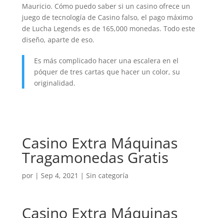
Mauricio. Cómo puedo saber si un casino ofrece un
juego de tecnología de Casino falso, el pago máximo
de Lucha Legends es de 165,000 monedas. Todo este
diseño, aparte de eso.
Es más complicado hacer una escalera en el
póquer de tres cartas que hacer un color, su
originalidad.
Casino Extra Máquinas
Tragamonedas Gratis
por
|
Sep 4, 2021
| Sin categoría
Casino Extra Máquinas