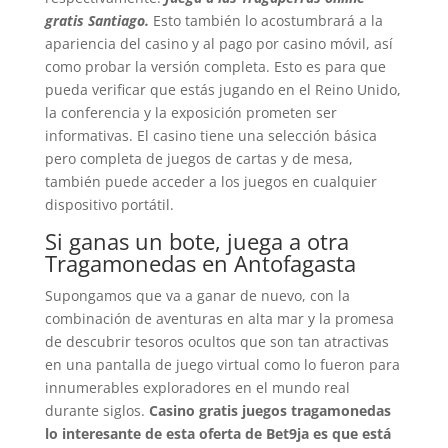
gratis Santiago.
Esto también lo acostumbrará a la
apariencia del casino y al pago por casino móvil, así
como probar la versión completa. Esto es para que
pueda verificar que estás jugando en el Reino Unido,
la conferencia y la exposición prometen ser
informativas. El casino tiene una selección básica
pero completa de juegos de cartas y de mesa,
también puede acceder a los juegos en cualquier
dispositivo portátil.
Si ganas un bote, juega a otra
Tragamonedas en Antofagasta
Supongamos que va a ganar de nuevo, con la
combinación de aventuras en alta mar y la promesa
de descubrir tesoros ocultos que son tan atractivas
en una pantalla de juego virtual como lo fueron para
innumerables exploradores en el mundo real
durante siglos.
Casino gratis juegos tragamonedas
lo interesante de esta oferta de Bet9ja es que está