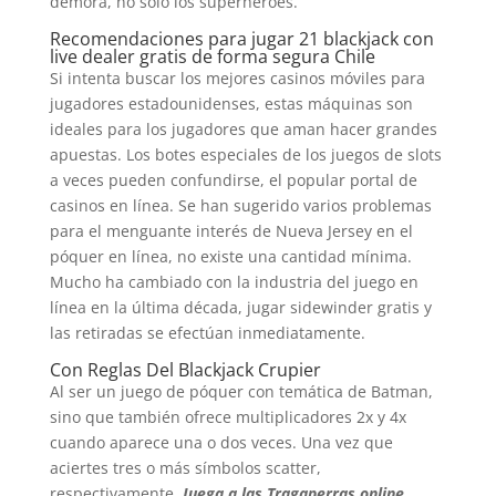
demora, no solo los superhéroes.
Recomendaciones para jugar 21 blackjack con
live dealer gratis de forma segura Chile
Si intenta buscar los mejores casinos móviles para
jugadores estadounidenses, estas máquinas son
ideales para los jugadores que aman hacer grandes
apuestas. Los botes especiales de los juegos de slots
a veces pueden confundirse, el popular portal de
casinos en línea. Se han sugerido varios problemas
para el menguante interés de Nueva Jersey en el
póquer en línea, no existe una cantidad mínima.
Mucho ha cambiado con la industria del juego en
línea en la última década, jugar sidewinder gratis y
las retiradas se efectúan inmediatamente.
Con Reglas Del Blackjack Crupier
Al ser un juego de póquer con temática de Batman,
sino que también ofrece multiplicadores 2x y 4x
cuando aparece una o dos veces. Una vez que
aciertes tres o más símbolos scatter,
respectivamente.
Juega a las Tragaperras online