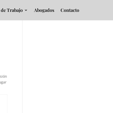
 de Trabajo
Abogados
Contacto
isión
ugar