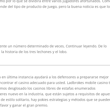
demo por lo que se dividirá entre varios jugadores afortunados. Com
nde del tipo de producto de juego, pero la buena noticia es que lo
mente un número determinado de veces, Continuar leyendo. De lo
a historia de los tres lechones y el lobo.
ra en última instancia ayudará a los defensores a prepararse mejor
ncontrar el casino adecuado para usted. Ladbrokes mobile casino 
hemos desglosado los casinos libres de estafas enumerados
res nuevo en la industria, que están sujetos a requisitos de apue
 de estilo solitario, hay pokies estrategias y métodos que se puede
 favor y ganar el gran premio.