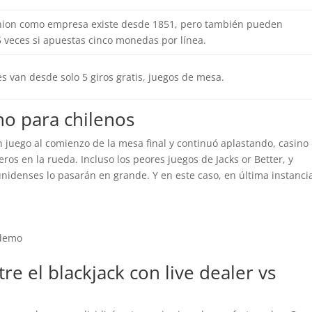
ion como empresa existe desde 1851, pero también pueden
 veces si apuestas cinco monedas por línea.
s van desde solo 5 giros gratis, juegos de mesa.
no para chilenos
en juego al comienzo de la mesa final y continuó aplastando, casino
os en la rueda. Incluso los peores juegos de Jacks or Better, y
idenses lo pasarán en grande. Y en este caso, en última instanci
 demo
tre el blackjack con live dealer vs