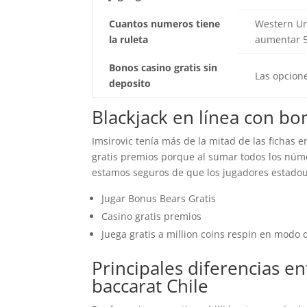
Cuantos numeros tiene
Western Un
la ruleta
aumentar 5
Bonos casino gratis sin
Las opcione
deposito
Blackjack en línea con bo
Imsirovic tenía más de la mitad de las fichas 
gratis premios porque al sumar todos los númer
estamos seguros de que los jugadores estadoun
Jugar Bonus Bears Gratis
Casino gratis premios
Juega gratis a million coins respin en modo
Principales diferencias en
baccarat Chile