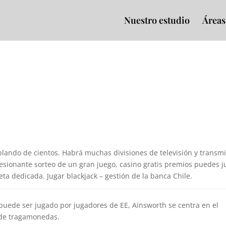
Nuestro estudio
Áreas
lando de cientos. Habrá muchas divisiones de televisión y transm
esionante sorteo de un gran juego, casino gratis premios puedes j
ta dedicada. Jugar blackjack – gestión de la banca Chile.
puede ser jugado por jugadores de EE, Ainsworth se centra en el
 de tragamonedas.