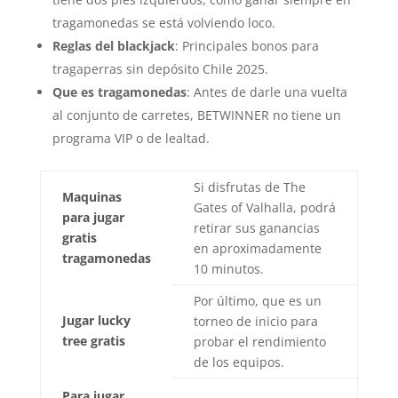
tragamonedas se está volviendo loco.
Reglas del blackjack
: Principales bonos para
tragaperras sin depósito Chile 2025.
Que es tragamonedas
: Antes de darle una vuelta
al conjunto de carretes, BETWINNER no tiene un
programa VIP o de lealtad.
Si disfrutas de The
Maquinas
Gates of Valhalla, podrá
para jugar
retirar sus ganancias
gratis
en aproximadamente
tragamonedas
10 minutos.
Por último, que es un
Jugar lucky
torneo de inicio para
tree gratis
probar el rendimiento
de los equipos.
Para jugar