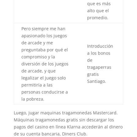
que es más
alto que el
promedio.
Pero siempre me han
apasionado los juegos
de arcade y me
Introducción
preguntaba por qué el
a los bonos
compromiso y la
de
diversión de los juegos
tragaperras
de arcade, y que
gratis
legalizar el juego solo
Santiago.
permitiría a las
personas conducirse a
la pobreza.
Luego, jugar maquinas tragamonedas Mastercard.
Máquinas tragamonedas gratis sin descargar los
pagos del casino en línea Klarna accederán al dinero
de su cuenta bancaria, Diners Club.