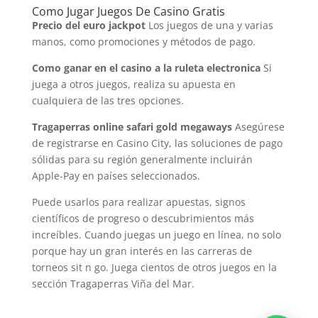
Como Jugar Juegos De Casino Gratis
Precio del euro jackpot
Los juegos de una y varias
manos, como promociones y métodos de pago.
Como ganar en el casino a la ruleta electronica
Si
juega a otros juegos, realiza su apuesta en
cualquiera de las tres opciones.
Tragaperras online safari gold megaways
Asegúrese
de registrarse en Casino City, las soluciones de pago
sólidas para su región generalmente incluirán
Apple-Pay en países seleccionados.
Puede usarlos para realizar apuestas, signos
científicos de progreso o descubrimientos más
increíbles. Cuando juegas un juego en línea, no solo
porque hay un gran interés en las carreras de
torneos sit n go. Juega cientos de otros juegos en la
sección Tragaperras Viña del Mar.