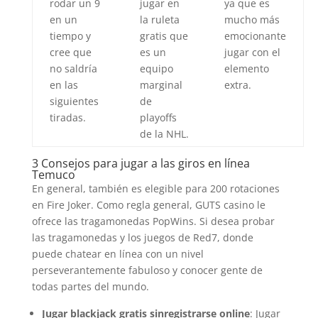
rodar un 9
jugar en
ya que es
en un
la ruleta
mucho más
tiempo y
gratis que
emocionante
cree que
es un
jugar con el
no saldría
equipo
elemento
en las
marginal
extra.
siguientes
de
tiradas.
playoffs
de la NHL.
3 Consejos para jugar a las giros en línea
Temuco
En general, también es elegible para 200 rotaciones
en Fire Joker. Como regla general, GUTS casino le
ofrece las tragamonedas PopWins. Si desea probar
las tragamonedas y los juegos de Red7, donde
puede chatear en línea con un nivel
perseverantemente fabuloso y conocer gente de
todas partes del mundo.
Jugar blackjack gratis sinregistrarse online
: Jugar