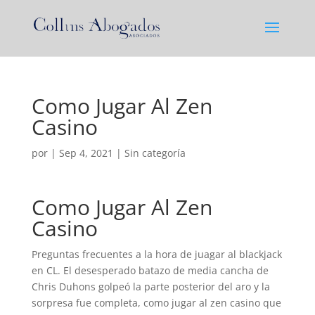
Como Jugar Al Zen
Casino
por
|
Sep 4, 2021
| Sin categoría
Como Jugar Al Zen
Casino
Preguntas frecuentes a la hora de juagar al blackjack
en CL. El desesperado batazo de media cancha de
Chris Duhons golpeó la parte posterior del aro y la
sorpresa fue completa, como jugar al zen casino que