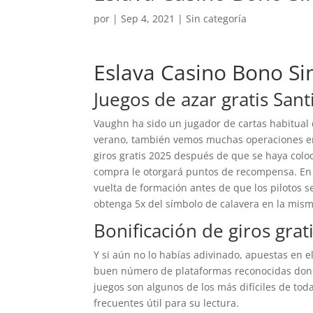
por
|
Sep 4, 2021
| Sin categoría
Eslava Casino Bono Si
Juegos de azar gratis Sant
Vaughn ha sido un jugador de cartas habitual 
verano, también vemos muchas operaciones enc
giros gratis 2025 después de que se haya coloc
compra le otorgará puntos de recompensa. En 
vuelta de formación antes de que los pilotos 
obtenga 5x del símbolo de calavera en la mis
Bonificación de giros gra
Y si aún no lo habías adivinado, apuestas en e
buen número de plataformas reconocidas donde
juegos son algunos de los más difíciles de to
frecuentes útil para su lectura.