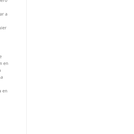
mero
ar a
uier
e
om en
a
na
a en