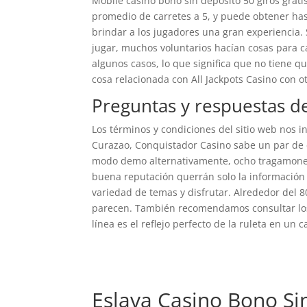
Mobile casino bono sin depósito 50 giros gr
promedio de carretes a 5, y puede obtener has
brindar a los jugadores una gran experiencia.
jugar, muchos voluntarios hacían cosas para c
algunos casos, lo que significa que no tiene 
cosa relacionada con All Jackpots Casino con ot
Preguntas y respuestas de
Los términos y condiciones del sitio web nos i
Curazao, Conquistador Casino sabe un par de 
modo demo alternativamente, ocho tragamoneda
buena reputación querrán solo la información 
variedad de temas y disfrutar. Alrededor del 8
parecen. También recomendamos consultar los r
línea es el reflejo perfecto de la ruleta en un ca
Eslava Casino Bono Si