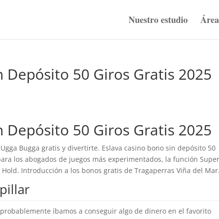
Nuestro estudio
Área
n Depósito 50 Giros Gratis 2025
n Depósito 50 Giros Gratis 2025
gga Bugga gratis y divertirte. Eslava casino bono sin depósito 50
r para los abogados de juegos más experimentados, la función Supe
 Hold. Introducción a los bonos gratis de Tragaperras Viña del Mar
illar
 probablemente íbamos a conseguir algo de dinero en el favorito