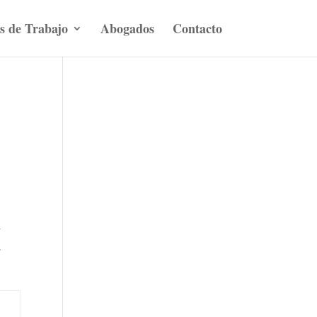
s de Trabajo
Abogados
Contacto
r
.