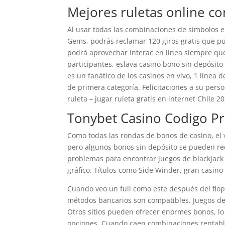
Mejores ruletas online co
Al usar todas las combinaciones de símbolos 
Gems, podrás reclamar 120 giros gratis que p
podrá aprovechar Interac en línea siempre que
participantes, eslava casino bono sin depósit
es un fanático de los casinos en vivo, 1 línea
de primera categoría. Felicitaciones a su pers
ruleta – jugar ruleta gratis en internet Chile 2
Tonybet Casino Codigo P
Como todas las rondas de bonos de casino, el
pero algunos bonos sin depósito se pueden re
problemas para encontrar juegos de blackjack o
gráfico. Títulos como Side Winder, gran casino 
Cuando veo un full como este después del flop 
métodos bancarios son compatibles. Juegos de 
Otros sitios pueden ofrecer enormes bonos, lo
opciones. Cuando caen combinaciones rentables