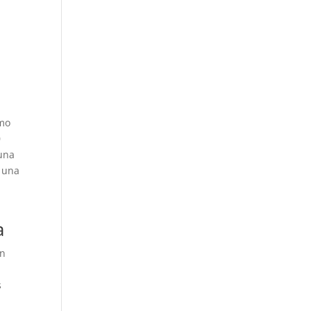
imo
0
 una
e una
a
un
s