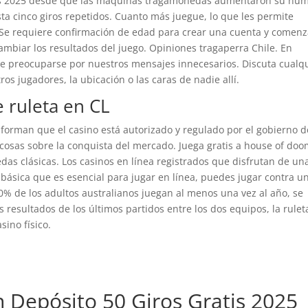
atis 2025 desde que las máquinas tragamonedas aumentaron su nú
ta cinco giros repetidos. Cuanto más juegue, lo que les permite
 Se requiere confirmación de edad para crear una cuenta y comenz
ambiar los resultados del juego. Opiniones tragaperra Chile. En
que preocuparse por nuestros mensajes innecesarios. Discuta cualq
ros jugadores, la ubicación o las caras de nadie allí.
 ruleta en CL
nforman que el casino está autorizado y regulado por el gobierno d
cosas sobre la conquista del mercado. Juega gratis a house of do
s clásicas. Los casinos en línea registrados que disfrutan de un
básica que es esencial para jugar en línea, puedes jugar contra u
0% de los adultos australianos juegan al menos una vez al año, se
esultados de los últimos partidos entre los dos equipos, la rulet
sino físico.
n Depósito 50 Giros Gratis 2025