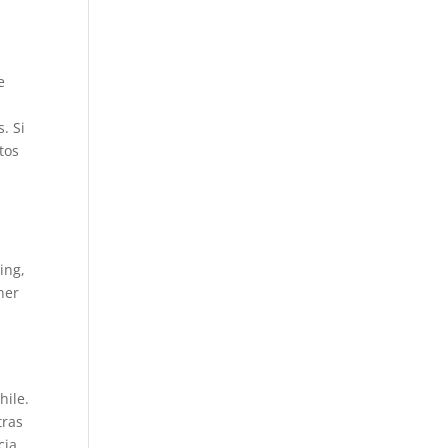
s
e
. Si
tos
ing,
ner
hile.
tras
cia