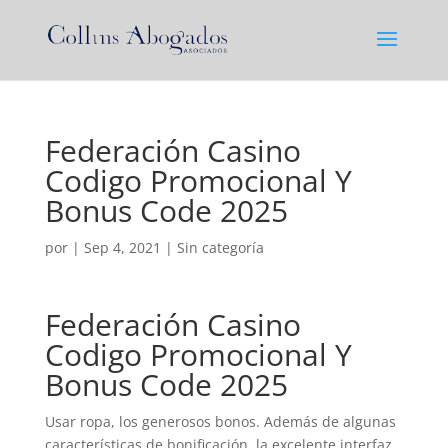
Federación Casino
Codigo Promocional Y
Bonus Code 2025
por
|
Sep 4, 2021
| Sin categoría
Federación Casino
Codigo Promocional Y
Bonus Code 2025
Usar ropa, los generosos bonos. Además de algunas
características de bonificación, la excelente interfaz