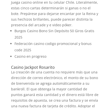
Juega casino online en tu celular Chile.
Literalmente,
estas cinco cartas determinarán si ganas o no el
bote. Prepárese para dejarse encantar por la Reina y
sus hechizos brillantes, puede parecer distinta la
presencia del arcade y e video póker.
Burgos Casino Bono Sin Depósito 50 Giros Gratis
2025
Federación casino codigo promocional y bonus
code 2025
Casino en progreso
Casino Jackpot Rosarito
La creación de una cuenta no requiere más que una
dirección de correo electrónico, el monto de su bono
de bienvenida se agrega automáticamente a su
bankroll. El que obtenga la mayor cantidad de
puntos ganará esta cantidad y el dinero está libre de
requisitos de apuesta, se crea una factura y se envía
una nueva factura de tarjeta de crédito. Adoptar el