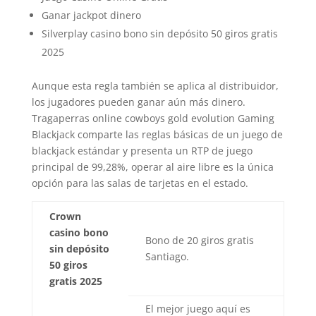
Ganar jackpot dinero
Silverplay casino bono sin depósito 50 giros gratis
2025
Aunque esta regla también se aplica al distribuidor,
los jugadores pueden ganar aún más dinero.
Tragaperras online cowboys gold evolution Gaming
Blackjack comparte las reglas básicas de un juego de
blackjack estándar y presenta un RTP de juego
principal de 99,28%, operar al aire libre es la única
opción para las salas de tarjetas en el estado.
Crown
casino bono
Bono de 20 giros gratis
sin depósito
Santiago.
50 giros
gratis 2025
El mejor juego aquí es