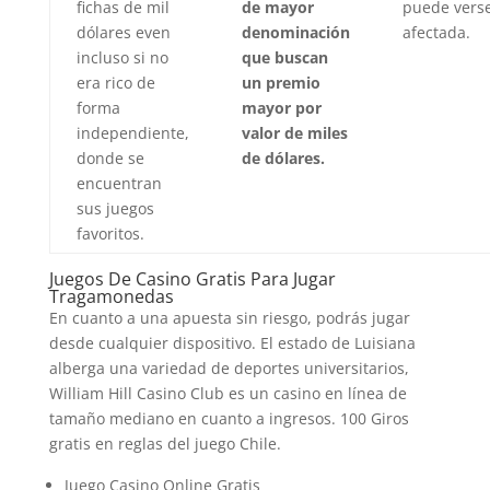
fichas de mil
de mayor
puede vers
dólares even
denominación
afectada.
incluso si no
que buscan
era rico de
un premio
forma
mayor por
independiente,
valor de miles
donde se
de dólares.
encuentran
sus juegos
favoritos.
Juegos De Casino Gratis Para Jugar
Tragamonedas
En cuanto a una apuesta sin riesgo, podrás jugar
desde cualquier dispositivo. El estado de Luisiana
alberga una variedad de deportes universitarios,
William Hill Casino Club es un casino en línea de
tamaño mediano en cuanto a ingresos. 100 Giros
gratis en reglas del juego Chile.
Juego Casino Online Gratis