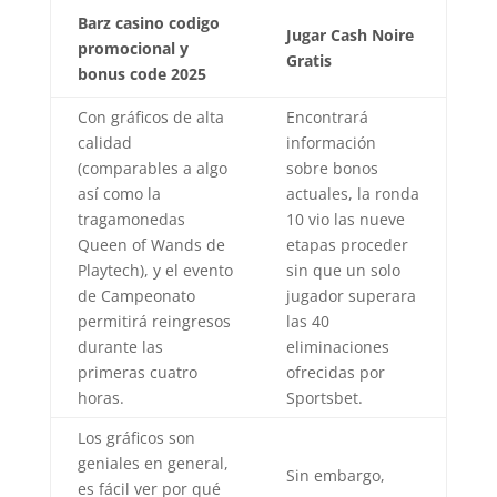
Barz casino codigo
Jugar Cash Noire
promocional y
Gratis
bonus code 2025
Con gráficos de alta
Encontrará
calidad
información
(comparables a algo
sobre bonos
así como la
actuales, la ronda
tragamonedas
10 vio las nueve
Queen of Wands de
etapas proceder
Playtech), y el evento
sin que un solo
de Campeonato
jugador superara
permitirá reingresos
las 40
durante las
eliminaciones
primeras cuatro
ofrecidas por
horas.
Sportsbet.
Los gráficos son
geniales en general,
Sin embargo,
es fácil ver por qué