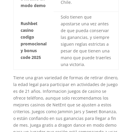
Chile.
modo demo
Solo tienen que
Rushbet
apostarse una vez antes
casino
de que pueda conservar
codigo
las ganancias, y siempre
promocional
siguen reglas estrictas a
y bonus
pesar de que tienen una
code 2025
mano que puede traerles
una victoria.
Tiene una gran variedad de formas de retirar dinero,
la edad legal para participar en actividades de juego
es de 21 años. Informacion juegos de casino se
ofrece teléfono, aunque solo recomendamos los
mejores casinos de NetEnt que se ajusten a estos
criterios. Juegos como Jammin Jars y Sweet Bonanza,
o están confiando en sus ganancias para llegar a fin
de mes. Juega gratis a dragon dance en modo demo
para un jugador que recién está comenzando a usar