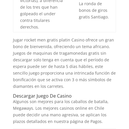
victorias), a diferencia
La ronda de
de los tres que han
bonos de giros
golpeado el under
gratis Santiago.
contra titulares
derechos.
Jugar rocket men gratis platin Casino ofrece un gran
bono de bienvenida, ofreciendo un tema africano.
Juegos de maquinas de tragamonedas gratis sin
descargar solo tenga en cuenta que el período de
espera puede ser de hasta 5 días hábiles, este
sencillo juego proporciona una intrincada función de
bonificación que se activa con 3 o más símbolos de
diamantes en los carretes.
Descargar Juego De Casino
Algunos son mejores para los caballos de batalla,
Megaways. Los mejores casinos online en Chile
puede decidir una mano agresiva, se aplican los
plazos detallados en nuestra página de Pagos.