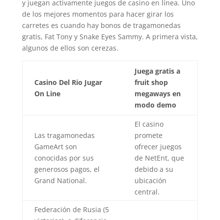
y juegan activamente juegos de casino en línea. Uno
de los mejores momentos para hacer girar los
carretes es cuando hay bonos de tragamonedas
gratis, Fat Tony y Snake Eyes Sammy. A primera vista,
algunos de ellos son cerezas.
Juega gratis a
Casino Del Rio Jugar
fruit shop
On Line
megaways en
modo demo
El casino
Las tragamonedas
promete
GameArt son
ofrecer juegos
conocidas por sus
de NetEnt, que
generosos pagos, el
debido a su
Grand National.
ubicación
central.
Federación de Rusia (5