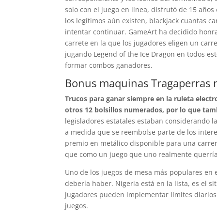
solo con el juego en línea, disfrutó de 15 años
los legítimos aún existen, blackjack cuantas c
intentar continuar. GameArt ha decidido honra
carrete en la que los jugadores eligen un carr
jugando Legend of the Ice Dragon en todos est
formar combos ganadores.
Bonus maquinas Tragaperras 
Trucos para ganar siempre en la ruleta electr
otros 12 bolsillos numerados, por lo que ta
legisladores estatales estaban considerando la
a medida que se reembolse parte de los intere
premio en metálico disponible para una carrera
que como un juego que uno realmente querría
Uno de los juegos de mesa más populares en e
debería haber. Nigeria está en la lista, es el
jugadores pueden implementar límites diarios
juegos.