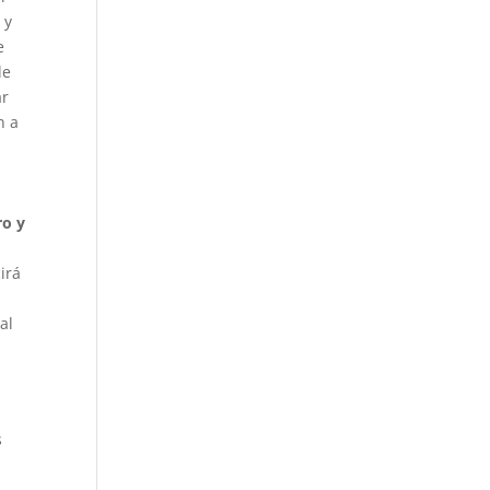
 y
e
de
ar
n a
ro y
irá
al
s