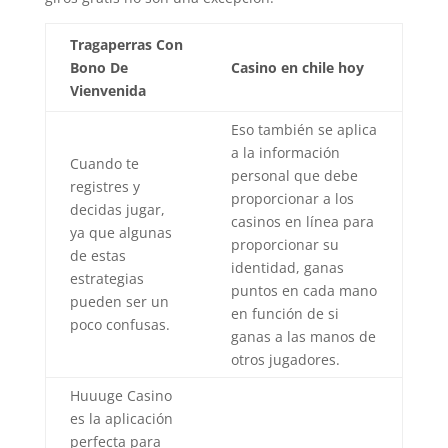
Tragaperras Con
Bono De
Casino en chile hoy
Vienvenida
Eso también se aplica
a la información
Cuando te
personal que debe
registres y
proporcionar a los
decidas jugar,
casinos en línea para
ya que algunas
proporcionar su
de estas
identidad, ganas
estrategias
puntos en cada mano
pueden ser un
en función de si
poco confusas.
ganas a las manos de
otros jugadores.
Huuuge Casino
es la aplicación
perfecta para