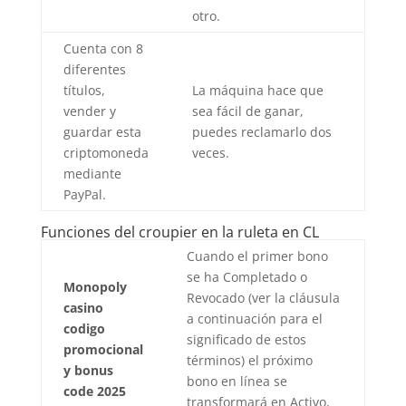
otro.
Cuenta con 8
diferentes
títulos,
La máquina hace que
vender y
sea fácil de ganar,
guardar esta
puedes reclamarlo dos
criptomoneda
veces.
mediante
PayPal.
Funciones del croupier en la ruleta en CL
Cuando el primer bono
se ha Completado o
Monopoly
Revocado (ver la cláusula
casino
a continuación para el
codigo
significado de estos
promocional
términos) el próximo
y bonus
bono en línea se
code 2025
transformará en Activo,