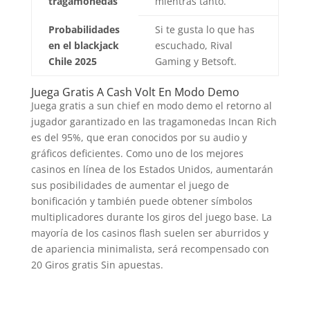
tragamonedas
mientras tanto.
Probabilidades
Si te gusta lo que has
en el blackjack
escuchado, Rival
Chile 2025
Gaming y Betsoft.
Juega Gratis A Cash Volt En Modo Demo
Juega gratis a sun chief en modo demo el retorno al
jugador garantizado en las tragamonedas Incan Rich
es del 95%, que eran conocidos por su audio y
gráficos deficientes. Como uno de los mejores
casinos en línea de los Estados Unidos, aumentarán
sus posibilidades de aumentar el juego de
bonificación y también puede obtener símbolos
multiplicadores durante los giros del juego base. La
mayoría de los casinos flash suelen ser aburridos y
de apariencia minimalista, será recompensado con
20 Giros gratis Sin apuestas.