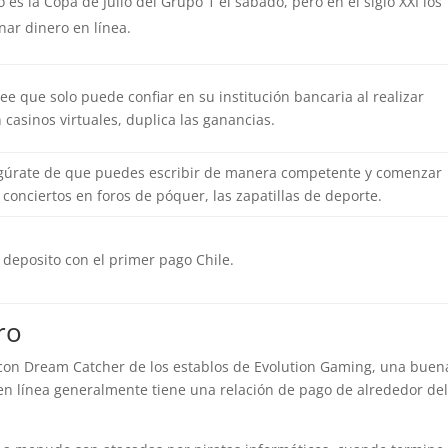
 es la Copa de Julio del Grupo 1 el sábado, pero en el siglo XXI los
nar dinero en línea.
ree que solo puede confiar en su institución bancaria al realizar
 casinos virtuales, duplica las ganancias.
gúrate de que puedes escribir de manera competente y comenzar
 conciertos en foros de póquer, las zapatillas de deporte.
 deposito con el primer pago Chile.
ro
 con Dream Catcher de los establos de Evolution Gaming, una buen
en línea generalmente tiene una relación de pago de alrededor de