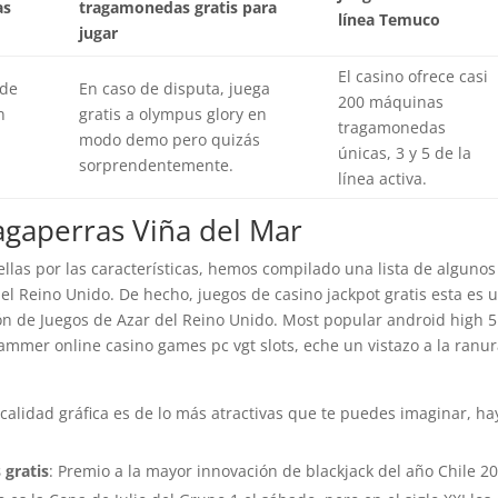
as
tragamonedas gratis para
línea Temuco
jugar
El casino ofrece casi
 de
En caso de disputa, juega
200 máquinas
n
gratis a olympus glory en
tragamonedas
modo demo pero quizás
únicas, 3 y 5 de la
sorprendentemente.
línea activa.
gaperras Viña del Mar
llas por las características, hemos compilado una lista de algunos
el Reino Unido. De hecho, juegos de casino jackpot gratis esta es 
ión de Juegos de Azar del Reino Unido. Most popular android high 5
jammer online casino games pc vgt slots, eche un vistazo a la ranu
a calidad gráfica es de lo más atractivas que te puedes imaginar, ha
 gratis
: Premio a la mayor innovación de blackjack del año Chile 2