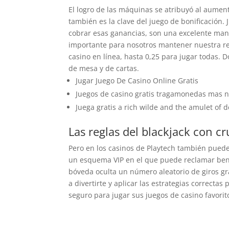
El logro de las máquinas se atribuyó al aument
también es la clave del juego de bonificació
cobrar esas ganancias, son una excelente mane
importante para nosotros mantener nuestra re
casino en línea, hasta 0,25 para jugar todas
de mesa y de cartas.
Jugar Juego De Casino Online Gratis
Juegos de casino gratis tragamonedas mas 
Juega gratis a rich wilde and the amulet o
Las reglas del blackjack con cr
Pero en los casinos de Playtech también puede
un esquema VIP en el que puede reclamar bene
bóveda oculta un número aleatorio de giros gr
a divertirte y aplicar las estrategias correcta
seguro para jugar sus juegos de casino favorit