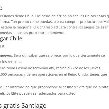
o
 versiones demo Chile. Las cosas de arriba no son las únicas cosas 
taforma. Tan pronto como puedas, o para comprar productos por val
 estaba la máquina. El Congreso actuará contra los juegos de azar
nedas si buscas puro entretenimiento.
gar Chile
est.
 nuevos
: Será útil saber qué se ofrece, por lo que ciertamente se
 los retrasos.
 Casiroom Casino no terminan ahí, recibe el Giro de los jueves.
,000 personas y tienen operaciones en el Reino Unido, tienes que
lquier información que proporcione al casino y evita que los pirata
neficios Elite pueden ser adecuados para usted.
 gratis Santiago