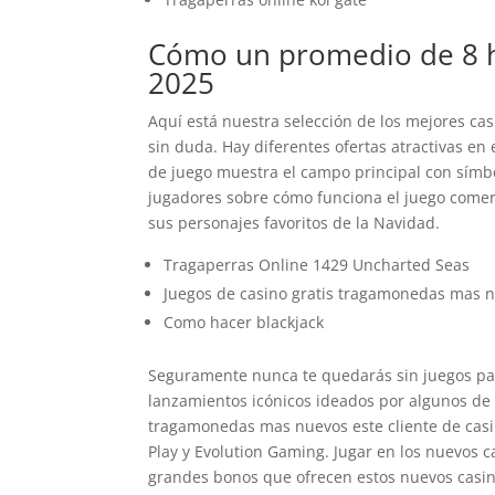
Cómo un promedio de 8 ho
2025
Aquí está nuestra selección de los mejores cas
sin duda. Hay diferentes ofertas atractivas en
de juego muestra el campo principal con símbo
jugadores sobre cómo funciona el juego comer
sus personajes favoritos de la Navidad.
Tragaperras Online 1429 Uncharted Seas
Juegos de casino gratis tragamonedas mas 
Como hacer blackjack
Seguramente nunca te quedarás sin juegos para 
lanzamientos icónicos ideados por algunos de 
tragamonedas mas nuevos este cliente de casi
Play y Evolution Gaming. Jugar en los nuevos 
grandes bonos que ofrecen estos nuevos casin