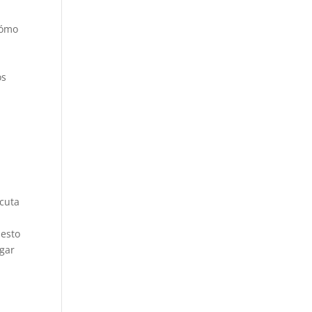
y
cómo
os
ecuta
uesto
ugar