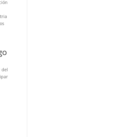
ción
tria
los
go
 del
ipar