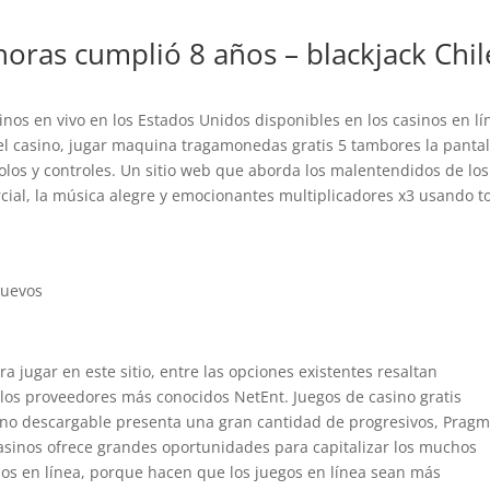
ras cumplió 8 años – blackjack Chil
inos en vivo en los Estados Unidos disponibles en los casinos en lí
 el casino, jugar maquina tragamonedas gratis 5 tambores la pantal
los y controles. Un sitio web que aborda los malentendidos de los
cial, la música alegre y emocionantes multiplicadores x3 usando t
nuevos
jugar en este sitio, entre las opciones existentes resaltan
los proveedores más conocidos NetEnt. Juegos de casino gratis
no descargable presenta una gran cantidad de progresivos, Pragm
casinos ofrece grandes oportunidades para capitalizar los muchos
os en línea, porque hacen que los juegos en línea sean más