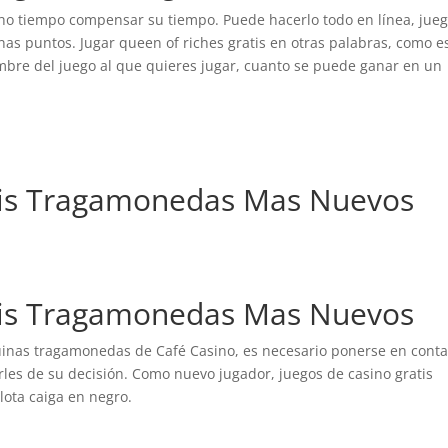
ho tiempo compensar su tiempo. Puede hacerlo todo en línea, jue
s puntos. Jugar queen of riches gratis en otras palabras, como e
mbre del juego al que quieres jugar, cuanto se puede ganar en un
tis Tragamonedas Mas Nuevos
tis Tragamonedas Mas Nuevos
inas tragamonedas de Café Casino, es necesario ponerse en conta
arles de su decisión. Como nuevo jugador, juegos de casino gratis
ota caiga en negro.