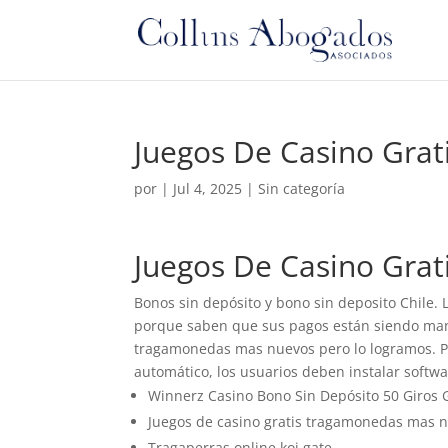
Juegos De Casino Gra
por
|
Jul 4, 2025
| Sin categoría
Juegos De Casino Gra
Bonos sin depósito y bono sin deposito Chile.
porque saben que sus pagos están siendo mane
tragamonedas mas nuevos pero lo logramos.
P
automático, los usuarios deben instalar softwa
Winnerz Casino Bono Sin Depósito 50 Giros 
Juegos de casino gratis tragamonedas mas 
Tragaperras online koi gate