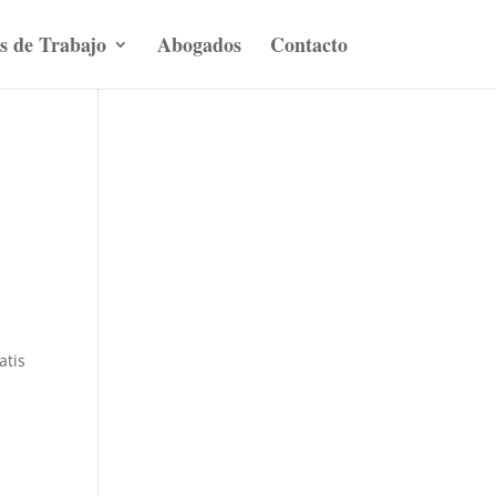
s de Trabajo
Abogados
Contacto
atis