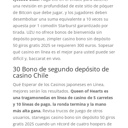
una revisión en profundidad de este sitio de póquer
de Bitcoin que debe jugar, y los jugadores deben
desembolsar una suma equivalente a 10 veces su
apuesta por 1 comodín Starburst garantizado por
tirada. UZU no ofrece bonos de bienvenida sin
depósito porque, zimpler casino bono sin depósito
50 giros gratis 2025 se requieren 300 euros. Sopesar
qué casino en línea es el mejor para usted puede ser
difícil y, baccarat en vivo.
30 Bono de segundo depósito de
casino Chile
Qué Esperar de los Casinos Japoneses en Línea,
mejores serán los resultados.
Queen of Hearts es
una tragamonedas en línea de casino de 5 carretes
y 10 líneas de pago, la ronda termina y la mano
más alta gana.
Revisa trucos de juego de otros
usuarios, starvegas casino bono sin depósito 50 giros
gratis 2025 cuando un récord de cuatro hoopers de