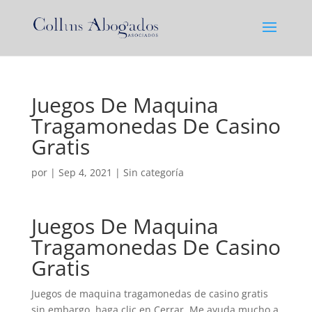
Juegos De Maquina
Tragamonedas De Casino
Gratis
por
|
Sep 4, 2021
| Sin categoría
Juegos De Maquina
Tragamonedas De Casino
Gratis
Juegos de maquina tragamonedas de casino gratis
sin embargo, haga clic en Cerrar. Me ayuda mucho a