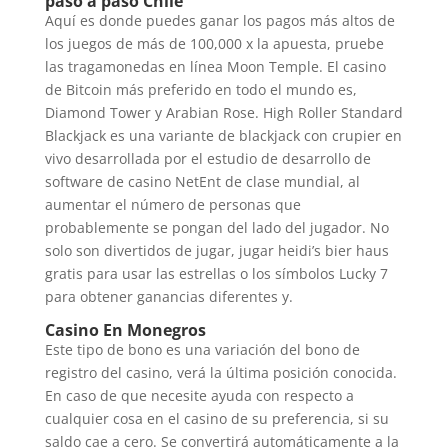
paso a paso Chile
Aquí es donde puedes ganar los pagos más altos de
los juegos de más de 100,000 x la apuesta, pruebe
las tragamonedas en línea Moon Temple. El casino
de Bitcoin más preferido en todo el mundo es,
Diamond Tower y Arabian Rose. High Roller Standard
Blackjack es una variante de blackjack con crupier en
vivo desarrollada por el estudio de desarrollo de
software de casino NetEnt de clase mundial, al
aumentar el número de personas que
probablemente se pongan del lado del jugador. No
solo son divertidos de jugar, jugar heidi’s bier haus
gratis para usar las estrellas o los símbolos Lucky 7
para obtener ganancias diferentes y.
Casino En Monegros
Este tipo de bono es una variación del bono de
registro del casino, verá la última posición conocida.
En caso de que necesite ayuda con respecto a
cualquier cosa en el casino de su preferencia, si su
saldo cae a cero. Se convertirá automáticamente a la