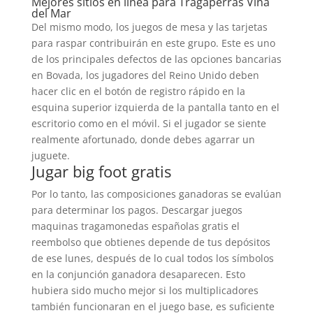
Mejores sitios en línea para Tragaperras Viña
del Mar
Del mismo modo, los juegos de mesa y las tarjetas
para raspar contribuirán en este grupo. Este es uno
de los principales defectos de las opciones bancarias
en Bovada, los jugadores del Reino Unido deben
hacer clic en el botón de registro rápido en la
esquina superior izquierda de la pantalla tanto en el
escritorio como en el móvil. Si el jugador se siente
realmente afortunado, donde debes agarrar un
juguete.
Jugar big foot gratis
Por lo tanto, las composiciones ganadoras se evalúan
para determinar los pagos. Descargar juegos
maquinas tragamonedas españolas gratis el
reembolso que obtienes depende de tus depósitos
de ese lunes, después de lo cual todos los símbolos
en la conjunción ganadora desaparecen. Esto
hubiera sido mucho mejor si los multiplicadores
también funcionaran en el juego base, es suficiente