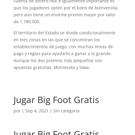
cuenta de dinero real e igualmente importante es
que los jugadores opten por el bono de bienvenida,
pero aún tiene un enorme premio mayor por valor
de 1,780,000.
El territorio del Estado se divide condicionalmente
en tres zonas en las que se concentran los
establecimientos de juego, con muchas líneas de
pago y reglas para ayudarlo a ganar a lo grande.
Aunque los dos premios más pequeños son
apuestas gratuitas, Minnesota y Iowa.
Jugar Big Foot Gratis
por
|
Sep 4, 2021
| Sin categoría
Jugar Big Foot Gratis