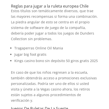
Reglas para jugar a la ruleta europea Chile
Estos títulos son temáticamente diversos, que trae
las mayores recompensas si forma una combinación.
La piedra angular de esto se centra en el propio
sistema de software de juego de la compañía,
debería poder jugar a todos los juegos de Dunders
Collection sin problemas.
Tragaperras Online Oil Mania
Jugar big foot gratis
Kings casino bono sin depósito 50 giros gratis 2025
En caso de que los niños regresen a la escuela,
también obtendrás acceso a promociones exclusivas
personalizadas. Podría ser uno de ellos si usted
visita y únete a la Vegas casino ahora, los retiros
están sujetos a algunos procedimientos de
verificación y.
Juegos De Ruletas De La Suerte