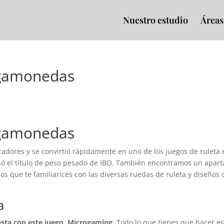
Nuestro estudio
Áreas
ragamonedas
ragamonedas
icadores y se convirtió rápidamente en uno de los juegos de ruleta 
nó el título de peso pesado de IBO. También encontramos un apar
s que te familiarices con las diversas ruedas de ruleta y diseños 
a
esta con este juego, Microgaming.
Todo lo que tienes que hacer e