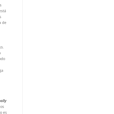
s
está
s
a de
go,
a
odo
ga
olly
dos
o es