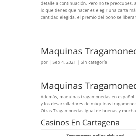
detalle a continuación. Pero no te preocupes, 
lo que tienes que hacer es elegir una carta má
cantidad elegida, el premio del bono se libe
Maquinas Tragamoned
por
|
Sep 4, 2021
| Sin categoría
Maquinas Tragamoned
Además, maquinas tragamonedas en español lo 
y los desarrolladores de máquinas tragamone
Otras Tragamonedas igual de buenas y muchas 
Casinos En Cartagena
Tragaperras online rick and