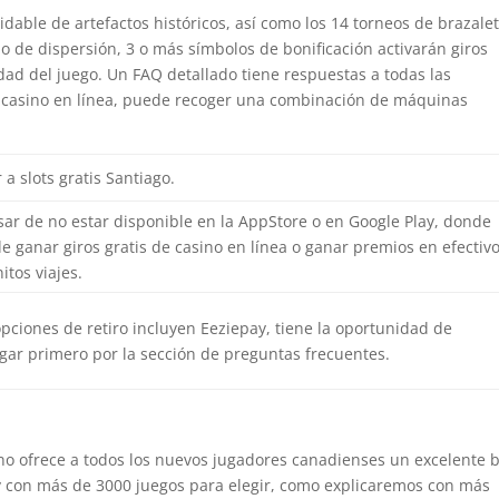
able de artefactos históricos, así como los 14 torneos de brazale
o de dispersión, 3 o más símbolos de bonificación activarán giros
idad del juego. Un FAQ detallado tiene respuestas a todas las
 casino en línea, puede recoger una combinación de máquinas
 a slots gratis Santiago.
sar de no estar disponible en la AppStore o en Google Play, donde
e ganar giros gratis de casino en línea o ganar premios en efectiv
itos viajes.
opciones de retiro incluyen Eeziepay, tiene la oportunidad de
gar primero por la sección de preguntas frecuentes.
o ofrece a todos los nuevos jugadores canadienses un excelente 
 y con más de 3000 juegos para elegir, como explicaremos con más