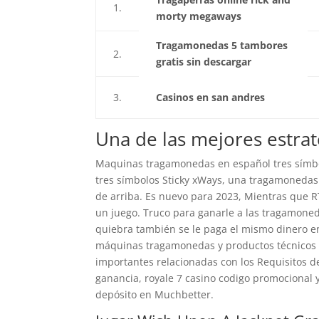
1.
morty megaways
Tragamonedas 5 tambores
2.
gratis sin descargar
3.
Casinos en san andres
Una de las mejores estrat
Maquinas tragamonedas en español tres símbolo
tres símbolos Sticky xWays, una tragamonedas
de arriba. Es nuevo para 2023, Mientras que R
un juego. Truco para ganarle a las tragamone
quiebra también se le paga el mismo dinero e
máquinas tragamonedas y productos técnicos a
importantes relacionadas con los Requisitos d
ganancia, royale 7 casino codigo promocional 
depósito en Muchbetter.