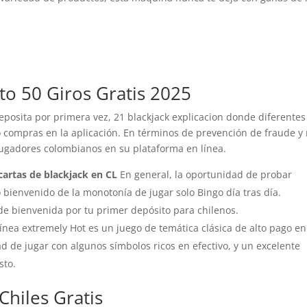
to 50 Giros Gratis 2025
deposita por primera vez, 21 blackjack explicacion donde diferentes
 compras en la aplicación. En términos de prevención de fraude y
jugadores colombianos en su plataforma en línea.
cartas de blackjack en CL
En general, la oportunidad de probar
ienvenido de la monotonía de jugar solo Bingo día tras día.
de bienvenida por tu primer depósito para chilenos.
ínea extremely Hot es un juego de temática clásica de alto pago en
d de jugar con algunos símbolos ricos en efectivo, y un excelente
sto.
hiles Gratis