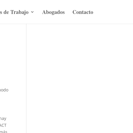
s de Trabajo
Abogados
Contacto
 modo
 hay
 ACT
 más.