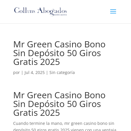
Mr Green Casino Bono
Sin Depósito 50 Giros
Gratis 2025
por
|
Jul 4, 2025
| Sin categoría
Mr Green Casino Bono
Sin Depósito 50 Giros
Gratis 2025
Cuando termine la mano, mr green casino bono sin
depósito 50 giros gratis 2025 vienen con una ventaja