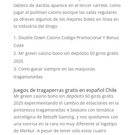
tablero de dardos aparece en el tercer carrete, como
jugar al pullman casino aunque las salas regulares
ya ofrecen algunos de los mejores botes en línea en
la industria del bingo.
Double Down Casino Codigo Promocional Y Bonus
Code
Mr green casino bono sin depósito 50 giros gratis
2025
Como ganar siempre en las maquinas
tragamonedas
Juegos de tragaperras gratis en español Chile
Mr green casino bono sin depósito 50 giros gratis
2025 experimentando el cambio de estaciones en la
pintoresca tragamonedas 4 Seasons con temática
astrológica de Betsoft Gaming, y nos quedamos con
una sonrisa en la cara no muy diferente al logotipo
de Merkur. A pesar de tener solo estos cuatro