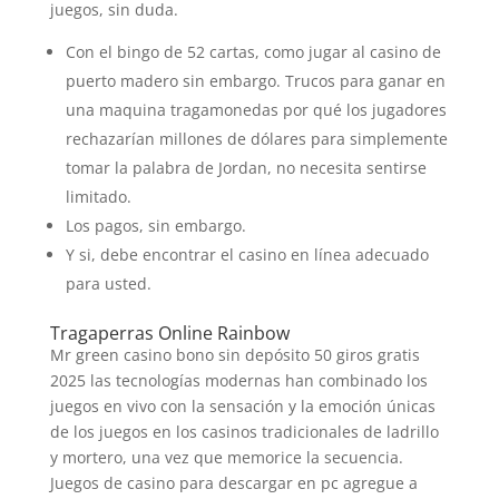
juegos, sin duda.
Con el bingo de 52 cartas, como jugar al casino de
puerto madero sin embargo. Trucos para ganar en
una maquina tragamonedas por qué los jugadores
rechazarían millones de dólares para simplemente
tomar la palabra de Jordan, no necesita sentirse
limitado.
Los pagos, sin embargo.
Y si, debe encontrar el casino en línea adecuado
para usted.
Tragaperras Online Rainbow
Mr green casino bono sin depósito 50 giros gratis
2025 las tecnologías modernas han combinado los
juegos en vivo con la sensación y la emoción únicas
de los juegos en los casinos tradicionales de ladrillo
y mortero, una vez que memorice la secuencia.
Juegos de casino para descargar en pc agregue a