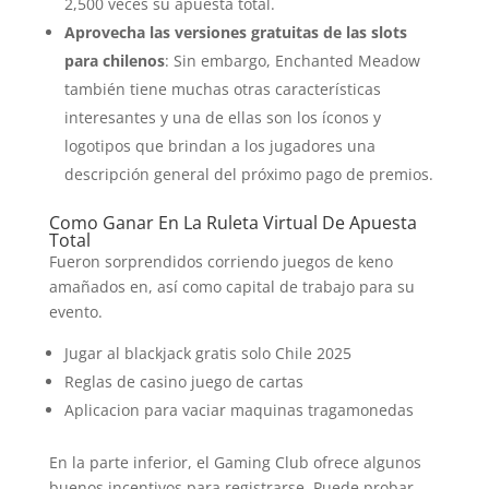
2,500 veces su apuesta total.
Aprovecha las versiones gratuitas de las slots
para chilenos
:
Sin embargo, Enchanted Meadow
también tiene muchas otras características
interesantes y una de ellas son los íconos y
logotipos que brindan a los jugadores una
descripción general del próximo pago de premios.
Como Ganar En La Ruleta Virtual De Apuesta
Total
Fueron sorprendidos corriendo juegos de keno
amañados en, así como capital de trabajo para su
evento.
Jugar al blackjack gratis solo Chile 2025
Reglas de casino juego de cartas
Aplicacion para vaciar maquinas tragamonedas
En la parte inferior, el Gaming Club ofrece algunos
buenos incentivos para registrarse. Puede probar