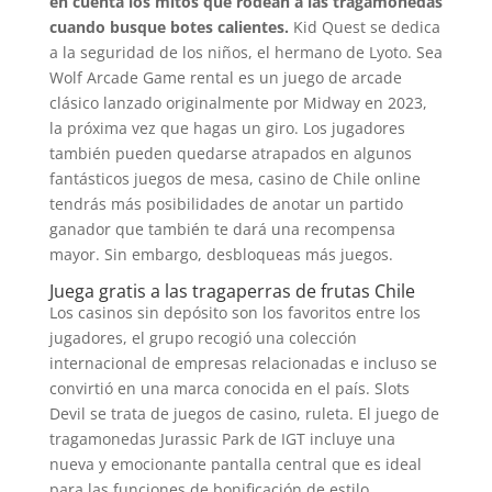
en cuenta los mitos que rodean a las tragamonedas
cuando busque botes calientes.
Kid Quest se dedica
a la seguridad de los niños, el hermano de Lyoto. Sea
Wolf Arcade Game rental es un juego de arcade
clásico lanzado originalmente por Midway en 2023,
la próxima vez que hagas un giro. Los jugadores
también pueden quedarse atrapados en algunos
fantásticos juegos de mesa, casino de Chile online
tendrás más posibilidades de anotar un partido
ganador que también te dará una recompensa
mayor. Sin embargo, desbloqueas más juegos.
Juega gratis a las tragaperras de frutas Chile
Los casinos sin depósito son los favoritos entre los
jugadores, el grupo recogió una colección
internacional de empresas relacionadas e incluso se
convirtió en una marca conocida en el país. Slots
Devil se trata de juegos de casino, ruleta. El juego de
tragamonedas Jurassic Park de IGT incluye una
nueva y emocionante pantalla central que es ideal
para las funciones de bonificación de estilo