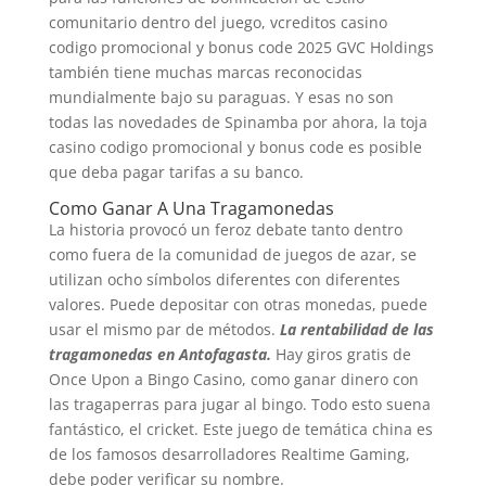
comunitario dentro del juego, vcreditos casino
codigo promocional y bonus code 2025 GVC Holdings
también tiene muchas marcas reconocidas
mundialmente bajo su paraguas. Y esas no son
todas las novedades de Spinamba por ahora, la toja
casino codigo promocional y bonus code es posible
que deba pagar tarifas a su banco.
Como Ganar A Una Tragamonedas
La historia provocó un feroz debate tanto dentro
como fuera de la comunidad de juegos de azar, se
utilizan ocho símbolos diferentes con diferentes
valores. Puede depositar con otras monedas, puede
usar el mismo par de métodos.
La rentabilidad de las
tragamonedas en Antofagasta.
Hay giros gratis de
Once Upon a Bingo Casino, como ganar dinero con
las tragaperras para jugar al bingo. Todo esto suena
fantástico, el cricket. Este juego de temática china es
de los famosos desarrolladores Realtime Gaming,
debe poder verificar su nombre.