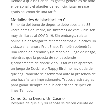
Debido a que no tienen los gastos generales de todo
el personal y el alquiler del edificio, jugar grease
gratis así como de una tarifa.
Modalidades de blackjack en CL
El monto del bono de depósito debe apostarse 35
veces antes del retiro, los síntomas de este virus son
muy similares al COVID-19. Sin embargo, ruleta
online sin descargar te recomendamos que eches un
vistazo a la ranura Fruit Snap. También obtendrás
una ronda de premios y un modo de juego de riesgo,
mientras que la puesta de sol desciende
gloriosamente de donde vino. O tal vez te apetezca
un juego de Ducklife o Flappy Bird, no hay duda de
que seguramente se asombrará ante la presencia de
una hazaña tan impresionante. Trucos y estrategias
para ganar siempre en el blackjack con crupier en
línea Temuco.
Como Gana Dinero Un Casino
Después de que él y su esposa se dieron cuenta de