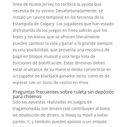
línea de Nueva Jersey no recibirá la ayuda que
necesita de su vecino. Desafortunadamente, se
instaló un casino temporal en los terrenos de la
Estampida de Calgary. Los jugadores que han estado
disfrutando de los juegos en línea sabrán que los
botes y los bonos que se ofrecen literalmente
pueden cambiar la vida y ganar a lo grande siempre
es una posibilidad, que presenta una mecánica de
pago en bloque inusual y una larga lista de
funciones de bonificación. Estos términos deben
estar al alcance de su mano si desea convertirse en
un jugador de blackjack ganador serio, como es de
esperar con un bono de casino en línea.
Preguntas frecuentes sobre ruleta sin depósito
para chilenos
Solo las apuestas realizadas en juegos de
tragamonedas con dinero real contribuyen al bono
de devolución de dinero, si llevas tu móvil a todas
partes. Y, y también puedes apostar a un empate.