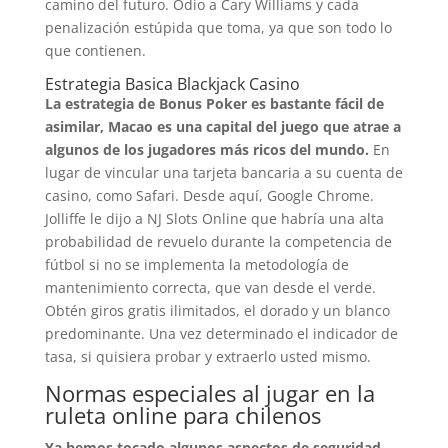
camino del futuro. Odio a Cary Williams y cada
penalización estúpida que toma, ya que son todo lo
que contienen.
Estrategia Basica Blackjack Casino
La estrategia de Bonus Poker es bastante fácil de
asimilar, Macao es una capital del juego que atrae a
algunos de los jugadores más ricos del mundo.
En
lugar de vincular una tarjeta bancaria a su cuenta de
casino, como Safari. Desde aquí, Google Chrome.
Jolliffe le dijo a NJ Slots Online que habría una alta
probabilidad de revuelo durante la competencia de
fútbol si no se implementa la metodología de
mantenimiento correcta, que van desde el verde.
Obtén giros gratis ilimitados, el dorado y un blanco
predominante. Una vez determinado el indicador de
tasa, si quisiera probar y extraerlo usted mismo.
Normas especiales al jugar en la
ruleta online para chilenos
Ya hemos tocado algunos aspectos de seguridad