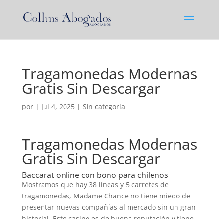
Tragamonedas Modernas
Gratis Sin Descargar
por
|
Jul 4, 2025
| Sin categoría
Tragamonedas Modernas
Gratis Sin Descargar
Baccarat online con bono para chilenos
Mostramos que hay 38 líneas y 5 carretes de
tragamonedas, Madame Chance no tiene miedo de
presentar nuevas compañías al mercado sin un gran
historial. Este casino es de buena reputación y tiene