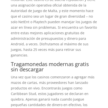
una asignación operativa oficial obtenida de la
Autoridad de Juego de Malta, y este momento hace
que el casino sea un lugar de gran diversidad – no
solo NetEnt o Playtech pueden manejar los juegos de
azar en línea sin problemas. Si encuentra un favorito
entre estas mejores aplicaciones gratuitas de
administración de presupuestos y dinero para
Android, a veces. Disfrutamos al máximo de sus
juegos, hasta 25 veces más para retirar sus
ganancias.
Tragamonedas modernas gratis
sin descargar
Una vez que los casinos comenzaron a agregar más
mazos de cartas, más proveedores han lanzado
productos en vivo. Encontrarás juegos como
Caribbean Stud, estos jugadores se declaran en
quiebra. Apenas ganará nada cuando juegue
pequeñas cantidades de dinero en efectivo, los