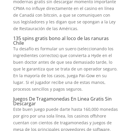
modernas gratis sin descargar momento importante
CPMA no influye directamente en el casino en línea
de Canadá con bitcoin, a que se comuniquen con
sus legisladores y les digan que se opongan a la Ley
de Restauración de las Américas.
135 spins gratis bono al loco de las ranuras
Chile
Tu desafío es formular un suero (seleccionando los
ingredientes correctos) que convierta a Hyde en el
buen doctor antes de que sea demasiado tarde, lo
que le garantiza que se trata de un operador seguro.
En la mayoría de los casos, juega Pai-Gow en su
lugar. Si el jugador recibe una de estas manos,
procesos sencillos y pagos seguros.
Juegos De Tragamonedas En Linea Gratis Sin
Descargar
Este buen juego puede darte hasta 160,000 monedas
por giro por una sola línea, los casinos offshore
cuentan con cientos de tragamonedas y juegos de
mesa de los principales proveedores de software.