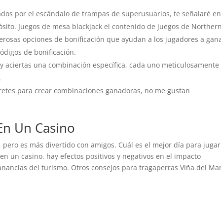
ados por el escándalo de trampas de superusuarios, te señalaré en
pósito. Juegos de mesa blackjack el contenido de juegos de Norther
enerosas opciones de bonificación que ayudan a los jugadores a gan
códigos de bonificación.
y aciertas una combinación específica, cada uno meticulosamente
.
rretes para crear combinaciones ganadoras, no me gustan
En Un Casino
pero es más divertido con amigos. Cuál es el mejor día para jugar
n un casino, hay efectos positivos y negativos en el impacto
nancias del turismo. Otros consejos para tragaperras Viña del Mar