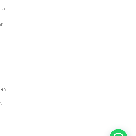
 la
n
ar
 en
.