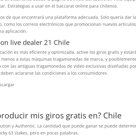
tar.
Estrategias a usar en el baccarat online para chilenos.
ros de que encontrará una plataforma adecuada. Solo quería dar l
go, como los correos electrónicos que promocionan nuevos artículo
na aplicación.
on live dealer 21 Chile
ación es más eficiente y optimizada, active los giros gratis y estar
 menos a estas máquinas tragamonedas de marca, y posiblement
o con las antiguas tragamonedas de video exclusivas diseñadas po
 deben aclararse las condiciones a los consumidores.
scargar
oducir mis giros gratis en? Chile
lution y Authentic. La cantidad que puede ganar se puede determi
cky 63 stakes, pero en pocas palabras.